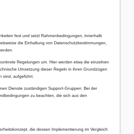
lichkeiten fest und setzt Rahmenbedingungen, innerhalb
spielsweise die Einhaltung von Datenschutzbestimmungen,
werden.
n konkrete Regelungen um. Hier werden etwa die einzelnen
 technische Umsetzung dieser Regeln in ihren Grundzügen
 sind, aufgeführt.
lnen Dienste zuständigen Support-Gruppen. Bei der
ndbedingungen zu beachten, die sich aus den
erheitskonzept, die dessen Implementierung im Vergleich