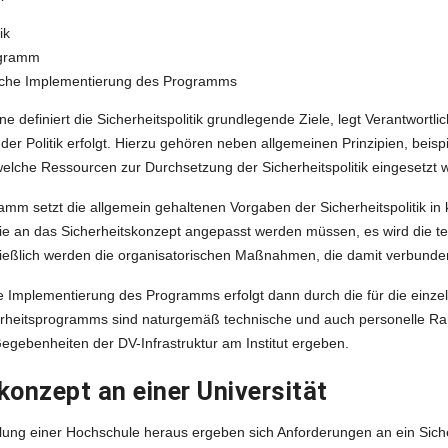
ik
ogramm
sche Implementierung des Programms
e definiert die Sicherheitspolitik grundlegende Ziele, legt Verantwort
der Politik erfolgt. Hierzu gehören neben allgemeinen Prinzipien, bei
elche Ressourcen zur Durchsetzung der Sicherheitspolitik eingesetzt 
amm setzt die allgemein gehaltenen Vorgaben der Sicherheitspolitik i
, die an das Sicherheitskonzept angepasst werden müssen, es wird die
ließlich werden die organisatorischen Maßnahmen, die damit verbunden
e Implementierung des Programms erfolgt dann durch die für die einze
erheitsprogramms sind naturgemäß technische und auch personelle Ra
egebenheiten der DV-Infrastruktur am Institut ergeben.
konzept an einer Universität
lung einer Hochschule heraus ergeben sich Anforderungen an ein Sich