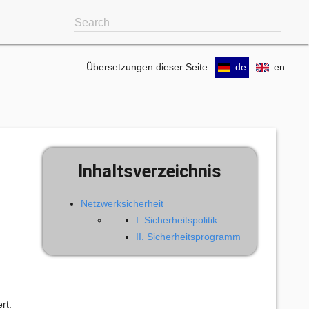
Search
Übersetzungen dieser Seite:
de
en
Inhaltsverzeichnis
Netzwerksicherheit
I. Sicherheitspolitik
II. Sicherheitsprogramm
rt: