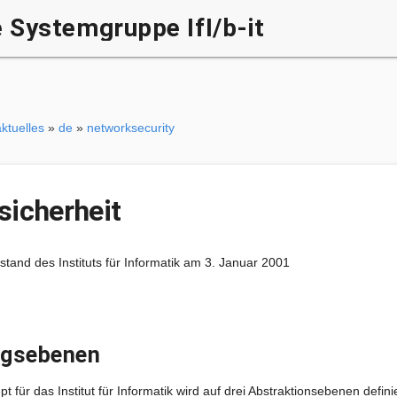
Systemgruppe IfI/b-it
aktuelles
»
de
»
networksecurity
sicherheit
tand des Instituts für Informatik am 3. Januar 2001
ungsebenen
 für das Institut für Informatik wird auf drei Abstraktionsebenen definie