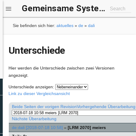
Gemeinsame Systemgruppe IfI/b-it

Search
Sie befinden sich hier:
aktuelles
»
de
»
dali
Unterschiede
Hier werden die Unterschiede zwischen zwei Versionen
angezeigt.
Unterschiede anzeigen:
Link zu dieser Vergleichsansicht
Beide Seiten der vorigen Revision
Vorhergehende Überarbeitung
Nächste Überarbeitung
de:dali [2018-07-18 10:58]
– [LRM 2070]
meiers